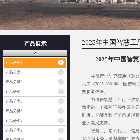
2025年中国智慧工
产品展示
2025年中国智
产品分类1
产品分类2
共研产业研究院通过对公开
产品分类3
写了《2025-2031年中
要参考依据。
产品分类4
为确保智慧工厂行业数据精
产品分类5
商座谈、专家验证等多渠道开
产品分类6
剖析，能够反映当前市场现状
产品分类7
业的发展态势。
产品分类9
智慧工厂是现代工厂信息化
管理和服务；清楚掌握产销流