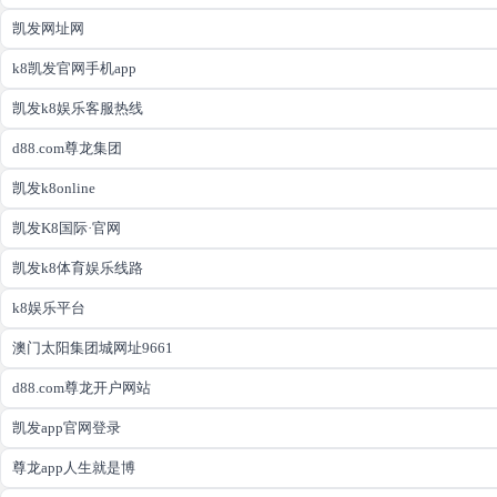
凯发网址网
k8凯发官网手机app
凯发k8娱乐客服热线
d88.com尊龙集团
凯发k8online
凯发K8国际·官网
凯发k8体育娱乐线路
k8娱乐平台
澳门太阳集团城网址9661
d88.com尊龙开户网站
凯发app官网登录
尊龙app人生就是博